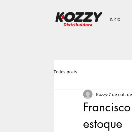
INÍCIO
Todos posts
Kozzy
7 de out. d
Francisco
estoque