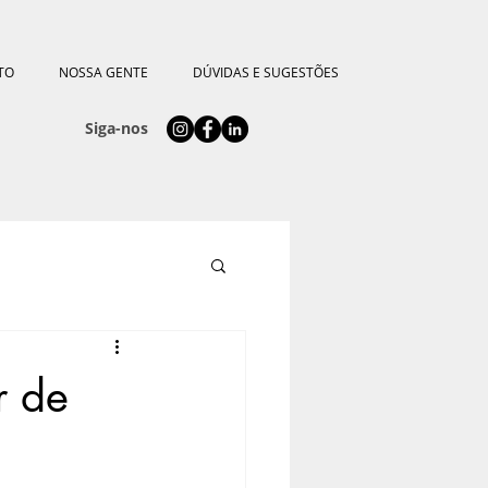
TO
NOSSA GENTE
DÚVIDAS E SUGESTÕES
Siga-nos
r de