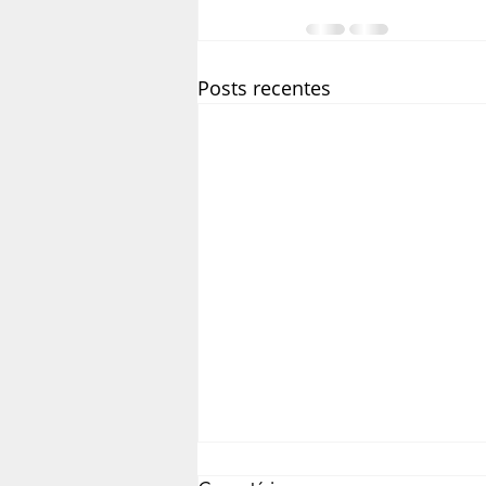
Posts recentes