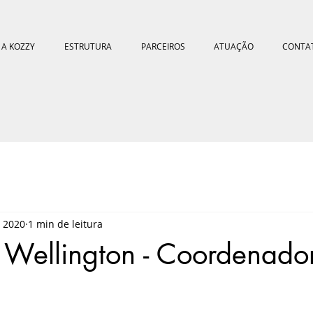
A KOZZY
ESTRUTURA
PARCEIROS
ATUAÇÃO
CONTA
e 2020
1 min de leitura
 Wellington - Coordenado