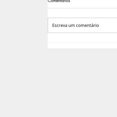
Comentários
Escreva um comentário
Denise Camioli Alves