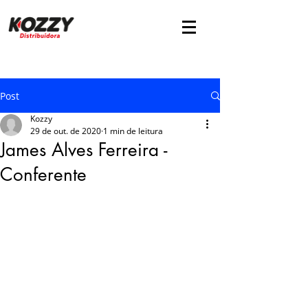
Post
Kozzy
29 de out. de 2020
1 min de leitura
James Alves Ferreira -
Conferente