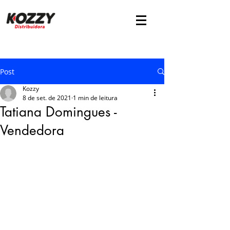
Post
Kozzy
8 de set. de 2021
1 min de leitura
Tatiana Domingues -
Vendedora